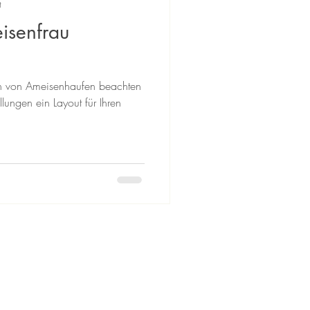
t
isenfrau
 von Ameisenhaufen beachten
lungen ein Layout für Ihren