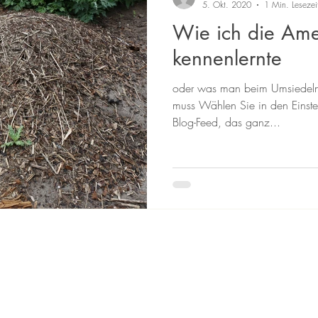
5. Okt. 2020
1 Min. Lesezei
Wie ich die Ame
kennenlernte
oder was man beim Umsiedeln
muss Wählen Sie in den Einstel
Blog-Feed, das ganz...
|
Impressum
Datenschutz