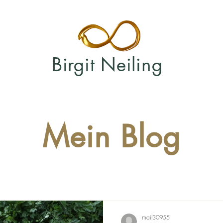
Birgit Neiling
Mein Blog
mail30955