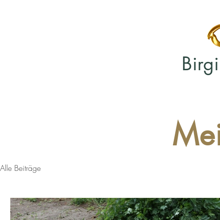
Birg
Mei
Alle Beiträge